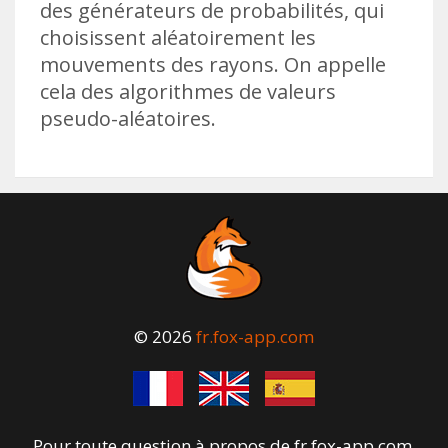
des générateurs de probabilités, qui
choisissent aléatoirement les
mouvements des rayons. On appelle
cela des algorithmes de valeurs
pseudo-aléatoires.
© 2026
fr.fox-app.com
Pour toute question à propos de fr.fox-app.com,