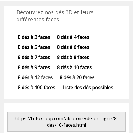
Découvrez nos dés 3D et leurs
différentes faces
8 dés à 3 faces
8 dés à 4 faces
8 dés à 5 faces
8 dés à 6 faces
8 dés à 7 faces
8 dés à 8 faces
8 dés à 9 faces
8 dés à 10 faces
8 dés à 12 faces
8 dés à 20 faces
8 dés à 100 faces
Liste des dés possibles
https://fr.fox-app.com/aleatoire/de-en-ligne/8-
des/10-faces.html