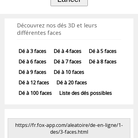
Découvrez nos dés 3D et leurs
différentes faces
Dé à 3 faces
Dé à 4 faces
Dé à 5 faces
Dé à 6 faces
Dé à 7 faces
Dé à 8 faces
Dé à 9 faces
Dé à 10 faces
Dé à 12 faces
Dé à 20 faces
Dé à 100 faces
Liste des dés possibles
https://fr.fox-app.com/aleatoire/de-en-ligne/1-
des/3-faces.html